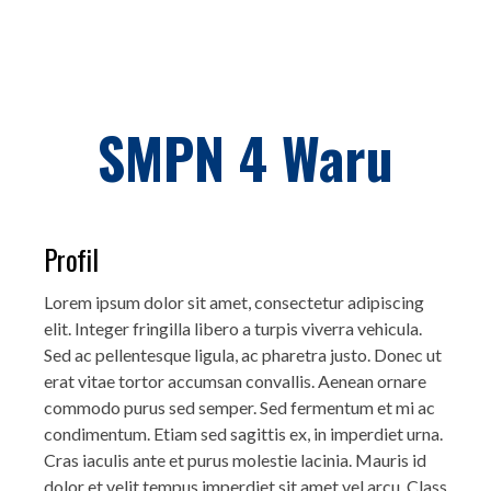
SMPN 4 Waru
Profil
Lorem ipsum dolor sit amet, consectetur adipiscing
elit. Integer fringilla libero a turpis viverra vehicula.
Sed ac pellentesque ligula, ac pharetra justo. Donec ut
erat vitae tortor accumsan convallis. Aenean ornare
commodo purus sed semper. Sed fermentum et mi ac
condimentum. Etiam sed sagittis ex, in imperdiet urna.
Cras iaculis ante et purus molestie lacinia. Mauris id
dolor et velit tempus imperdiet sit amet vel arcu. Class