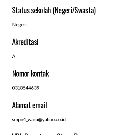
Status sekolah (Negeri/Swasta)
Negeri
Akreditasi
A
Nomor kontak
0318544639
Alamat email
smpn4_waru@yahoo.co.id