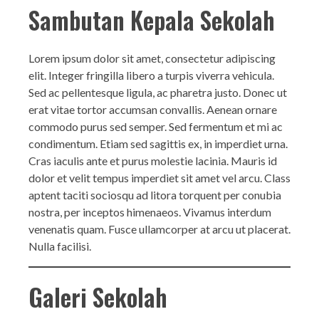
Sambutan Kepala Sekolah
Lorem ipsum dolor sit amet, consectetur adipiscing
elit. Integer fringilla libero a turpis viverra vehicula.
Sed ac pellentesque ligula, ac pharetra justo. Donec ut
erat vitae tortor accumsan convallis. Aenean ornare
commodo purus sed semper. Sed fermentum et mi ac
condimentum. Etiam sed sagittis ex, in imperdiet urna.
Cras iaculis ante et purus molestie lacinia. Mauris id
dolor et velit tempus imperdiet sit amet vel arcu. Class
aptent taciti sociosqu ad litora torquent per conubia
nostra, per inceptos himenaeos. Vivamus interdum
venenatis quam. Fusce ullamcorper at arcu ut placerat.
Nulla facilisi.
Galeri Sekolah