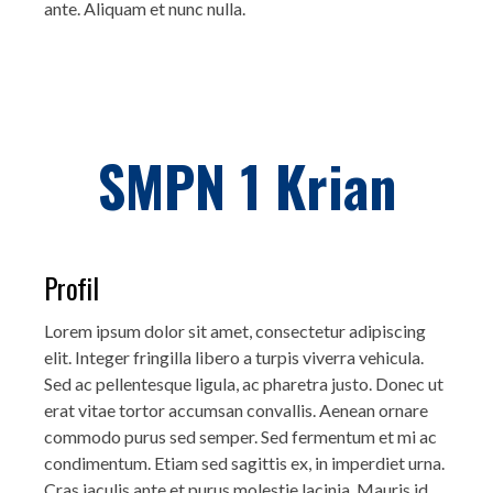
ante. Aliquam et nunc nulla.
SMPN 1 Krian
Profil
Lorem ipsum dolor sit amet, consectetur adipiscing
elit. Integer fringilla libero a turpis viverra vehicula.
Sed ac pellentesque ligula, ac pharetra justo. Donec ut
erat vitae tortor accumsan convallis. Aenean ornare
commodo purus sed semper. Sed fermentum et mi ac
condimentum. Etiam sed sagittis ex, in imperdiet urna.
Cras iaculis ante et purus molestie lacinia. Mauris id