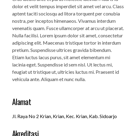
dolor et velit tempus imperdiet sit amet vel arcu. Class
aptent taciti sociosqu ad litora torquent per conubia
nostra, per inceptos himenaeos. Vivamus interdum
venenatis quam. Fusce ullamcorper at arcu ut placerat.
Nulla facilisi. Lorem ipsum dolor sit amet, consectetur
adipiscing elit. Maecenas tristique tortor in interdum
pretium. Suspendisse ultrices gravida bibendum.
Etiam luctus lacus purus, sit amet elementum mi
lacinia eget. Suspendisse id sem nisl. Ut lectus mi,
feugiat ut tristique ut, ultricies luctus mi. Praesent id
vehicula ante. Aliquam et nunc nulla.
Alamat
Jl. Raya No 2 Krian, Krian, Kec. Krian, Kab. Sidoarjo
Akreditasi