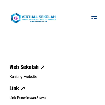
Virtual Sekolah
Platform Virtual Tour Sekolah
Web Sekolah ↗
Kunjungi website
Link ↗
Link Penerimaan Siswa