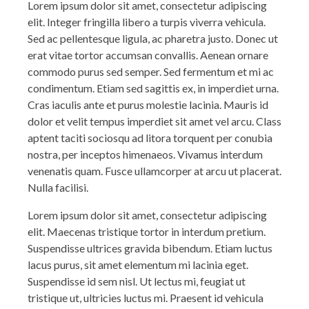
Lorem ipsum dolor sit amet, consectetur adipiscing
elit. Integer fringilla libero a turpis viverra vehicula.
Sed ac pellentesque ligula, ac pharetra justo. Donec ut
erat vitae tortor accumsan convallis. Aenean ornare
commodo purus sed semper. Sed fermentum et mi ac
condimentum. Etiam sed sagittis ex, in imperdiet urna.
Cras iaculis ante et purus molestie lacinia. Mauris id
dolor et velit tempus imperdiet sit amet vel arcu. Class
aptent taciti sociosqu ad litora torquent per conubia
nostra, per inceptos himenaeos. Vivamus interdum
venenatis quam. Fusce ullamcorper at arcu ut placerat.
Nulla facilisi.
Lorem ipsum dolor sit amet, consectetur adipiscing
elit. Maecenas tristique tortor in interdum pretium.
Suspendisse ultrices gravida bibendum. Etiam luctus
lacus purus, sit amet elementum mi lacinia eget.
Suspendisse id sem nisl. Ut lectus mi, feugiat ut
tristique ut, ultricies luctus mi. Praesent id vehicula