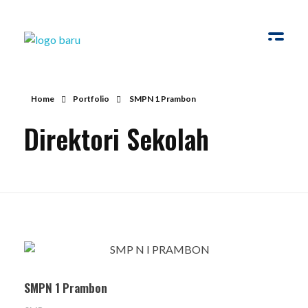
Virtual Sekolah
Platform Virtual Tour Sekolah
Home
Portfolio
SMPN 1 Prambon
Direktori Sekolah
SMPN 1 Prambon